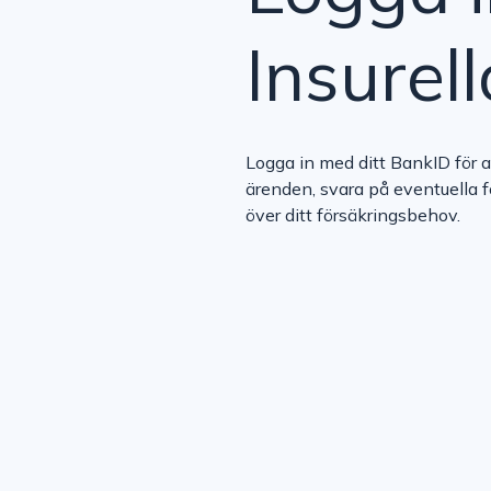
Insurell
Logga in med ditt BankID för 
ärenden, svara på eventuella f
över ditt försäkringsbehov.