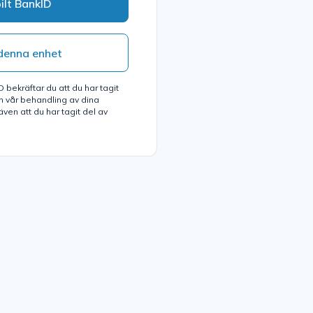
ilt BankID
denna enhet
bekräftar du att du har tagit
 vår behandling av dina
ven att du har tagit del av